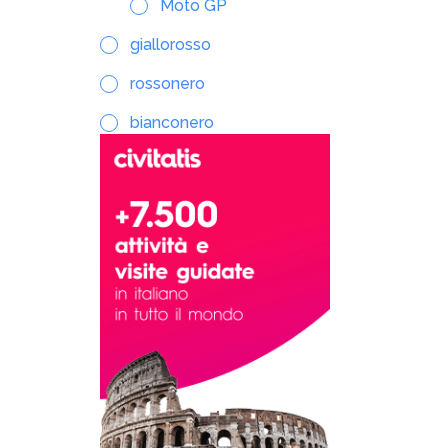
Moto GP
giallorosso
rossonero
bianconero