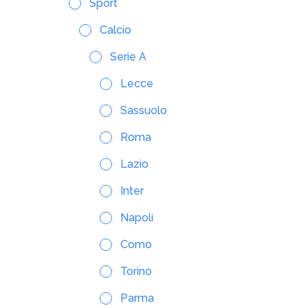
Sport
Calcio
Serie A
Lecce
Sassuolo
Roma
Lazio
Inter
Napoli
Como
Torino
Parma