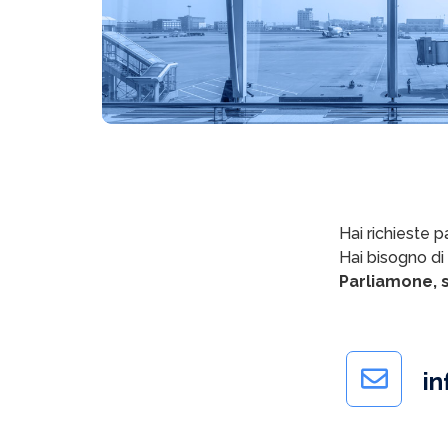
Hai richieste pa
Hai bisogno di
Parliamone, s
in