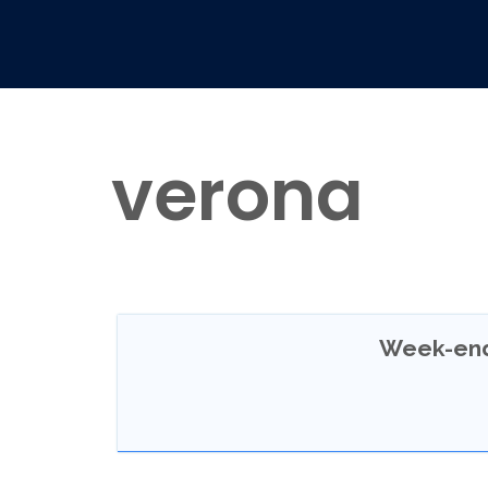
verona
Week-end