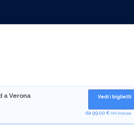
 a Verona
Vedi i biglietti
da
99,00
€
IVA inclusa