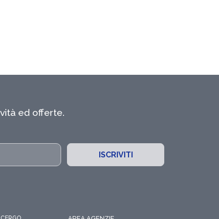
ità ed offerte.
ISCRIVITI
CCERGO
AREA AGENZIE