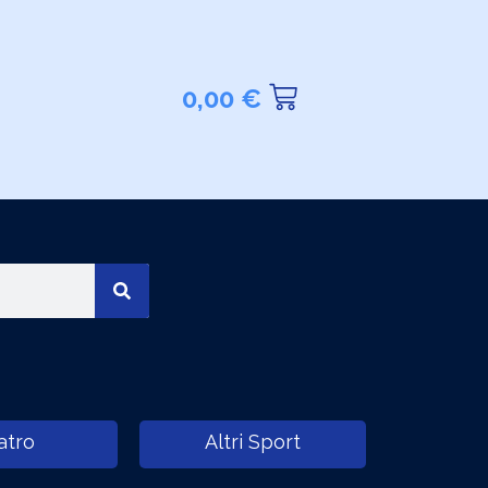
0,00
€
atro
Altri Sport