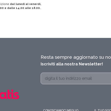
sizione
dal lunedì al venerdì,
.00 e dalle 14.00 alle 18.00.
Resta sempre aggiornato su nov
Iscriviti alla nostra Newsletter!
Alternative:
CONOSCIAMOCI MEGLIO
IL TUO SO