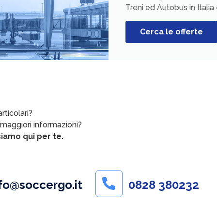
Treni ed Autobus in Italia 
Cerca le offerte
rticolari?
 maggiori informazioni?
iamo qui per te.
fo@soccergo.it
0828 380232