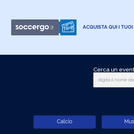
ACQUISTA QUI I TUOI
Cerca un event
Calcio
Mus