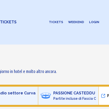
 TICKETS
TICKETS
WEEKEND
LOGIN
iorno in hotel e molto altro ancora.
adio settore Curva
PASSIONE CASTEDDU
P
Partite incluse di Fascia C