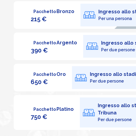
Bronzo
Ingresso allo s
Pacchetto
215 €
Per una persona
Argento
Ingresso allo 
Pacchetto
390 €
Per due persone
Oro
Ingresso allo stad
Pacchetto
650 €
Per due persone
Ingresso allo s
Platino
Pacchetto
Tribuna
750 €
Per due persone