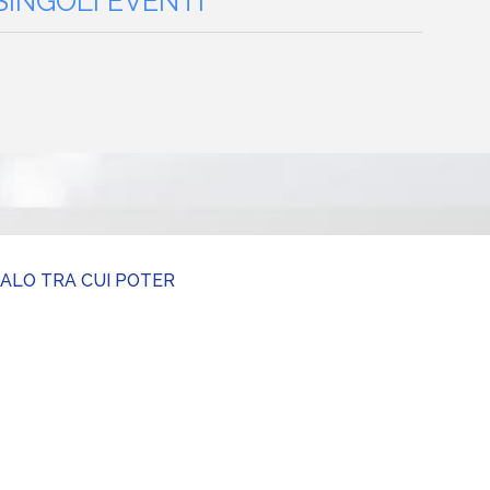
 SINGOLI EVENTI
GALO TRA CUI POTER
Week-end a Verona