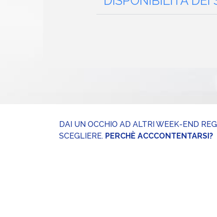
DISPONIBILITÀ DEI
DAI UN OCCHIO AD ALTRI WEEK-END RE
SCEGLIERE.
PERCHÈ ACCCONTENTARSI?
Week-end a Como