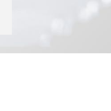
Week-end a Udine