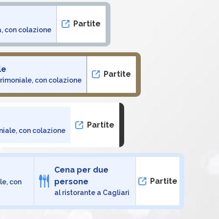
Partite
, con colazione
le
Partite
rimoniale, con colazione
Partite
iale, con colazione
Cena per due
Partite
persone
le, con
al ristorante a Cagliari