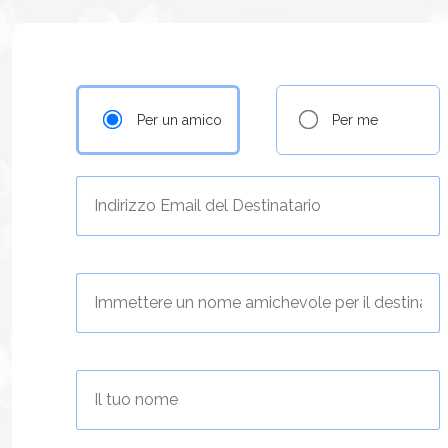
Per un amico
Per me