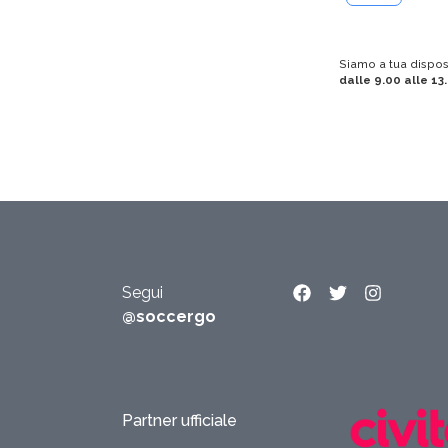
Siamo a tua dispo
dalle 9.00 alle 13
Segui
@soccergo
Partner ufficiale