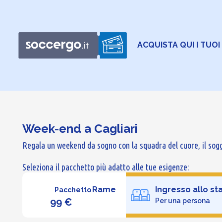
ACQUISTA QUI I TUOI
Week-end a Cagliari
Regala un weekend da sogno con la squadra del cuore, il sogg
Seleziona il pacchetto più adatto alle tue esigenze:
Rame
Ingresso allo st
Pacchetto
99 €
Per una persona