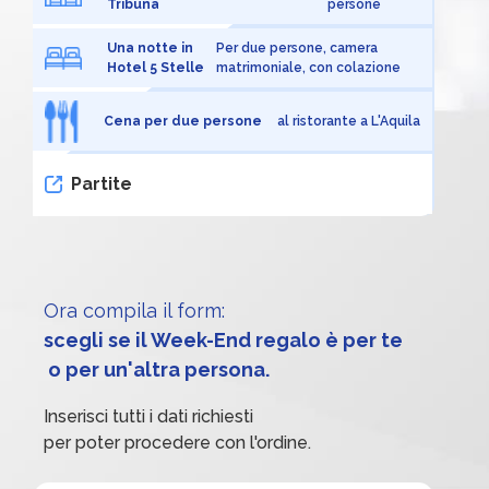
Tribuna
persone
Una notte in
Per due persone, camera
Hotel 5 Stelle
matrimoniale, con colazione
Cena per due persone
al ristorante a L'Aquila
Partite
Ora compila il form:
scegli se il Week-End regalo è per te
 o per un'altra persona.
Inserisci tutti i dati richiesti
per poter procedere con l'ordine.