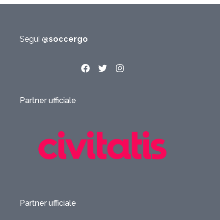
Segui
@soccergo
Partner ufficiale
Partner ufficiale