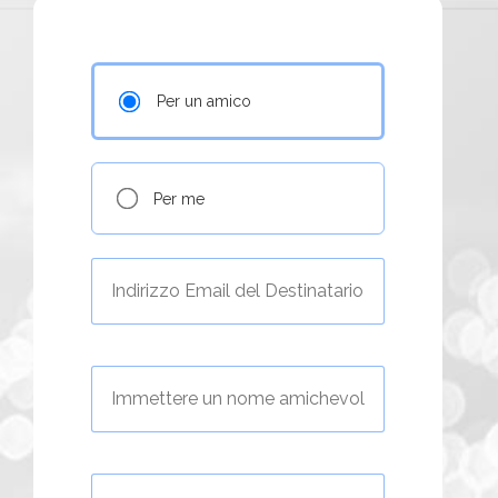
Per un amico
Per me