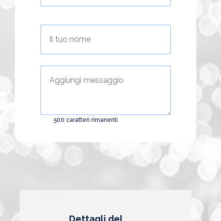
500
caratteri rimanenti
Alternative:
Dettagli del