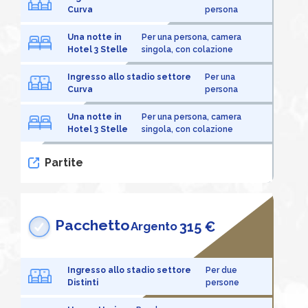
Curva
persona
Una notte in
Per una persona, camera
Hotel 3 Stelle
singola, con colazione
Ingresso allo stadio settore
Per una
Curva
persona
Una notte in
Per una persona, camera
Hotel 3 Stelle
singola, con colazione
Partite
Pacchetto
315 €
Argento
Ingresso allo stadio settore
Per due
Distinti
persone