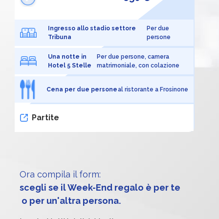
Ingresso allo stadio settore
Per due
Tribuna
persone
Una notte in
Per due persone, camera
Hotel 5 Stelle
matrimoniale, con colazione
Cena per due persone
al ristorante a Frosinone
Partite
Ora compila il form:
scegli se il Week-End regalo è per te
 o per un'altra persona.