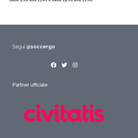
dalle 9.00 alle 13.00 e dalle 14.00 alle 18.00.
Segui
@soccergo
Partner ufficiale