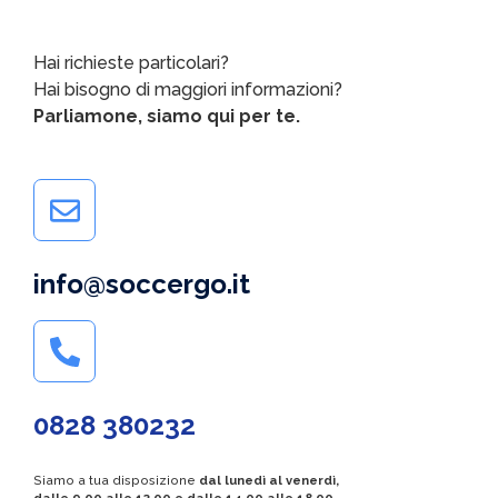
Hai richieste particolari?
Hai bisogno di maggiori informazioni?
Parliamone, siamo qui per te.
info@soccergo.it
0828 380232
Siamo a tua disposizione
dal lunedì al venerdì,