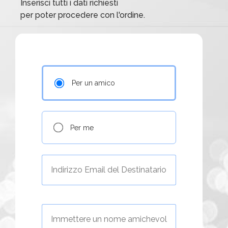
Inserisci tutti i dati richiesti
per poter procedere con l'ordine.
Per un amico
Per me